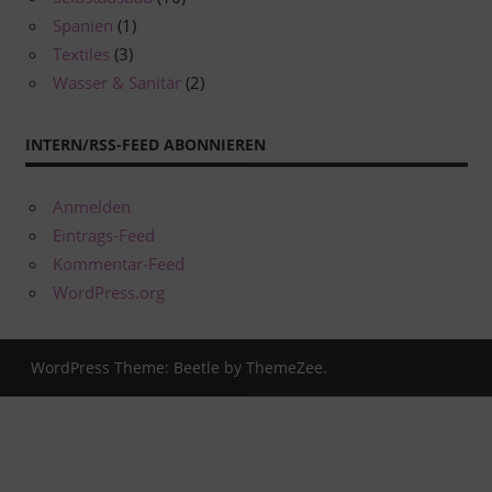
Spanien
(1)
Textiles
(3)
Wasser & Sanitär
(2)
INTERN/RSS-FEED ABONNIEREN
Anmelden
Eintrags-Feed
Kommentar-Feed
WordPress.org
WordPress Theme: Beetle by ThemeZee.