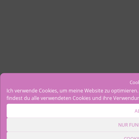
Coo
Ich verwende Cookies, um meine Website zu optimieren. B
findest du alle verwendeten Cookies und ihre Verwendu
A
NUR FUN
COOKI