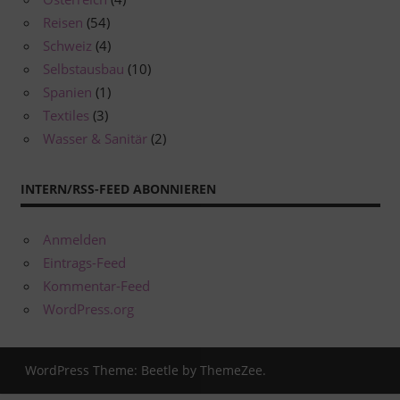
Reisen
(54)
Schweiz
(4)
Selbstausbau
(10)
Spanien
(1)
Textiles
(3)
Wasser & Sanitär
(2)
INTERN/RSS-FEED ABONNIEREN
Anmelden
Eintrags-Feed
Kommentar-Feed
WordPress.org
WordPress Theme: Beetle by ThemeZee.