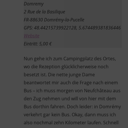
Domremy
2 Rue de la Basilique
FR-88630 Domrémy-la-Pucelle
GPS: 48.44215739922128, 5.674489381836446
Website
Eintritt: 5,00 €
Nun gehe ich zum Campingplatz des Ortes,
wo die Rezeption glücklicherweise noch
besetzt ist. Die nette junge Dame
beantwortet mir auch die Frage nach einem
Bus – ich muss morgen von Neufchâteau aus
den Zug nehmen und will von hier mit dem
Bus dorthin fahren. Doch leider: in Domrémy
verkehrt gar kein Bus. Okay, dann muss ich
also nochmal zehn Kilometer laufen. Schnell