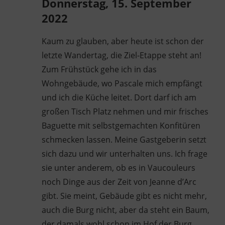
Donnerstag, 15. September
2022
Kaum zu glauben, aber heute ist schon der
letzte Wandertag, die Ziel-Etappe steht an!
Zum Frühstück gehe ich in das
Wohngebäude, wo Pascale mich empfängt
und ich die Küche leitet. Dort darf ich am
großen Tisch Platz nehmen und mir frisches
Baguette mit selbstgemachten Konfitüren
schmecken lassen. Meine Gastgeberin setzt
sich dazu und wir unterhalten uns. Ich frage
sie unter anderem, ob es in Vaucouleurs
noch Dinge aus der Zeit von Jeanne d’Arc
gibt. Sie meint, Gebäude gibt es nicht mehr,
auch die Burg nicht, aber da steht ein Baum,
der damals wohl schon im Hof der Burg