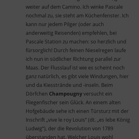
weiter auf dem Camino. Ich winke Pascale
nochmal zu, sie steht am Küchenfenster. Ich
kann nur jedem Pilger (oder auch
anderweitig Reisenden) empfehlen, bei
Pascale Station zu machen: so herzlich und
fürsorglich! Durch feinen Nieselregen laufe
ich nun in südlicher Richtung parallel zur
Maas. Der Flusslauf ist wie es scheint noch
ganz natürlich, es gibt viele Windungen, hier
und da Kiesstrände und -inseln. Beim
Dörfchen
Champougny
versucht ein
Fliegenfischer sein Glück. An einem alten
Hofgebäude sehe ich einen Türsturz mit der
Inschrift „vive le roy Louis“ (dt. „es lebe König
Ludwig“), der die Revolution von 1789
überstanden hat. Welcher Louis wohl