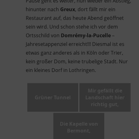
Pause geht es weiter, nun wieder ein Abstieg,
hinunter nach
Greux
, dort fällt mir ein
Restaurant auf, das heute Abend geöffnet
sein wird. Und schon stehe ich vor dem
Ortsschild von
Domrémy-la-Pucelle
–
Jahresetappenziel erreicht!!! Diesmal ist es
etwas ganz anderes als in Köln oder Trier,
kein großer Dom, keine trubelige Stadt. Nur
ein kleines Dorf in Lothringen.
Mir gefällt die
Grüner Tunnel
Landschaft hier
richtig gut,
Die Kapelle von
Bermont,