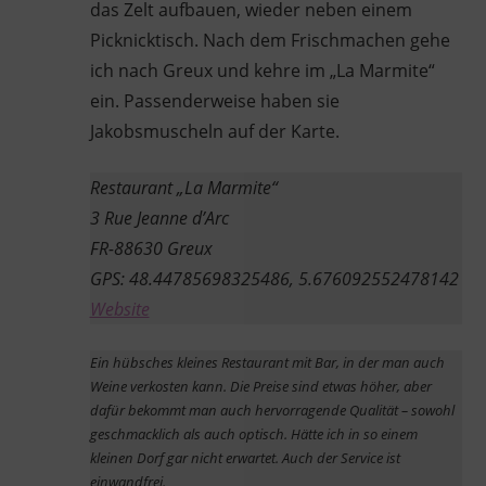
das Zelt aufbauen, wieder neben einem
Picknicktisch. Nach dem Frischmachen gehe
ich nach Greux und kehre im „La Marmite“
ein. Passenderweise haben sie
Jakobsmuscheln auf der Karte.
Restaurant „La Marmite“
3 Rue Jeanne d’Arc
FR-88630 Greux
GPS: 48.44785698325486, 5.676092552478142
Website
Ein hübsches kleines Restaurant mit Bar, in der man auch
Weine verkosten kann. Die Preise sind etwas höher, aber
dafür bekommt man auch hervorragende Qualität – sowohl
geschmacklich als auch optisch. Hätte ich in so einem
kleinen Dorf gar nicht erwartet. Auch der Service ist
einwandfrei.