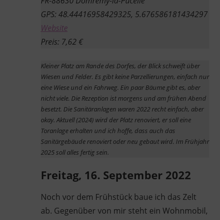
FR-88630 Domrémy-la-Pucelle
GPS: 48.44416958429325, 5.676586181434297
Website
Preis: 7,62 €
Kleiner Platz am Rande des Dorfes, der Blick schweift über
Wiesen und Felder. Es gibt keine Parzellierungen, einfach nur
eine Wiese und ein Fahrweg. Ein paar Bäume gibt es, aber
nicht viele. Die Rezeption ist morgens und am frühen Abend
besetzt. Die Sanitäranlagen waren 2022 recht einfach, aber
okay. Aktuell (2024) wird der Platz renoviert, er soll eine
Toranlage erhalten und ich hoffe, dass auch das
Sanitärgebäude renoviert oder neu gebaut wird. Im Frühjahr
2025 soll alles fertig sein.
Freitag, 16. September 2022
Noch vor dem Frühstück baue ich das Zelt
ab. Gegenüber von mir steht ein Wohnmobil,