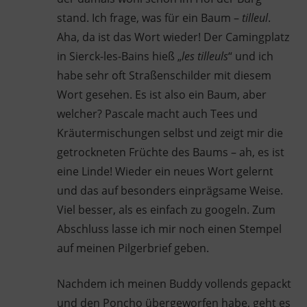
stand. Ich frage, was für ein Baum –
tilleul
.
Aha, da ist das Wort wieder! Der Camingplatz
in Sierck-les-Bains hieß „
les tilleuls
“ und ich
habe sehr oft Straßenschilder mit diesem
Wort gesehen. Es ist also ein Baum, aber
welcher? Pascale macht auch Tees und
Kräutermischungen selbst und zeigt mir die
getrockneten Früchte des Baums – ah, es ist
eine Linde! Wieder ein neues Wort gelernt
und das auf besonders einprägsame Weise.
Viel besser, als es einfach zu googeln. Zum
Abschluss lasse ich mir noch einen Stempel
auf meinen Pilgerbrief geben.
Nachdem ich meinen Buddy vollends gepackt
und den Poncho übergeworfen habe, geht es