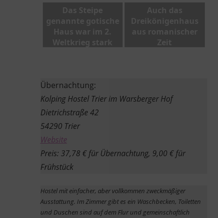
Das Steipe
Auch das
genannte gotische
Dreikönigenhaus
Haus war im 2.
aus romanischer
Weltkrieg stark
Zeit
zerstört worden,
Übernachtung:
Kolping Hostel Trier im Warsberger Hof
Dietrichstraße 42
54290 Trier
Website
Preis: 37,78 € für Übernachtung, 9,00 € für
Frühstück
Hostel mit einfacher, aber vollkommen zweckmäßiger
Ausstattung. Im Zimmer gibt es ein Waschbecken, Toiletten
und Duschen sind auf dem Flur und gemeinschaftlich