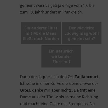
gemeint war? Es gab ja einige vom 17. bis
zum 19. Jahrhundert in Frankreich.
Ein anderer Fluss
Der wievielte
mit M: die Maas
Ludwig mag wohl
fließt nach Norden
gemeint sein?
Ein natürlich
wirkender
Flusslauf
Dann durchquere ich den Ort
Taillancourt
.
Ich sehe in einer Kurve die kleine
mairie
des
Ortes, denke mir aber nichts. Da tritt eine
Dame aus der Tür, winkt in meine Richtung
und macht eine Geste des Stempelns. Na