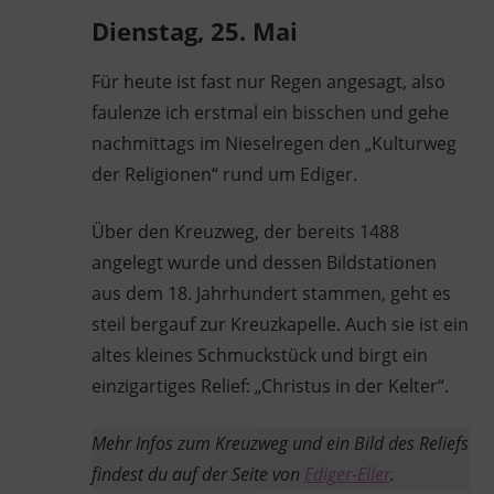
Dienstag, 25. Mai
Für heute ist fast nur Regen angesagt, also
faulenze ich erstmal ein bisschen und gehe
nachmittags im Nieselregen den „Kulturweg
der Religionen“ rund um Ediger.
Über den Kreuzweg, der bereits 1488
angelegt wurde und dessen Bildstationen
aus dem 18. Jahrhundert stammen, geht es
steil bergauf zur Kreuzkapelle. Auch sie ist ein
altes kleines Schmuckstück und birgt ein
einzigartiges Relief: „Christus in der Kelter“.
Mehr Infos zum Kreuzweg und ein Bild des Reliefs
findest du auf der Seite von
Ediger-Eller
.