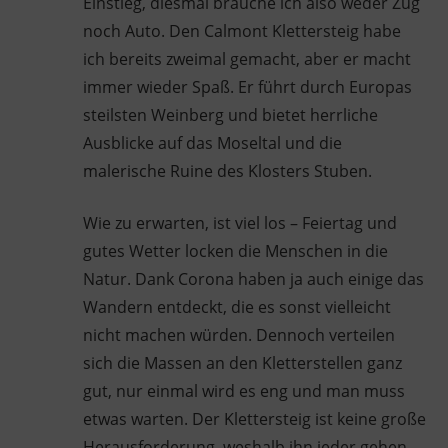
Einstieg, diesmal brauche ich also weder Zug
noch Auto. Den Calmont Klettersteig habe
ich bereits zweimal gemacht, aber er macht
immer wieder Spaß. Er führt durch Europas
steilsten Weinberg und bietet herrliche
Ausblicke auf das Moseltal und die
malerische Ruine des Klosters Stuben.
Wie zu erwarten, ist viel los – Feiertag und
gutes Wetter locken die Menschen in die
Natur. Dank Corona haben ja auch einige das
Wandern entdeckt, die es sonst vielleicht
nicht machen würden. Dennoch verteilen
sich die Massen an den Kletterstellen ganz
gut, nur einmal wird es eng und man muss
etwas warten. Der Klettersteig ist keine große
Herausforderung, weshalb ihn jeder gehen