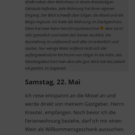
direkt neben dem Wohnhaus in einem dreistöckigen
Gebäude befinden. Jede Wohnung hat ihren eigenen
Eingang. Der Blick schweift über Ediger, die Mosel und die
Berge ringsum. Ich hatte die Wohnung im Dachgeschoss.
Diese hat zwar keine Geschirrspülmaschine
aber sie ist
sehr gemütlich und bietet den besten Ausblick. Die
Ausstattung ist umfassend und alles ist ordentlich und
sauber. Nur wenige Meter entfernt reckt sich der
außergewöhnliche Kirchturm von Ediger in die Höhe, das
Glockengeläut hört man also sehr gut. Mich hat das jedoch
nie gestört, im Gegenteil.
Samstag, 22. Mai
Ich reise entspannt an die Mosel an und
werde direkt von meinem Gastgeber, Herrn
Kreuter, empfangen. Noch bevor ich die
Ferienwohnung beziehe, darf ich mir einen
Wein als Willkommensgeschenk aussuchen.