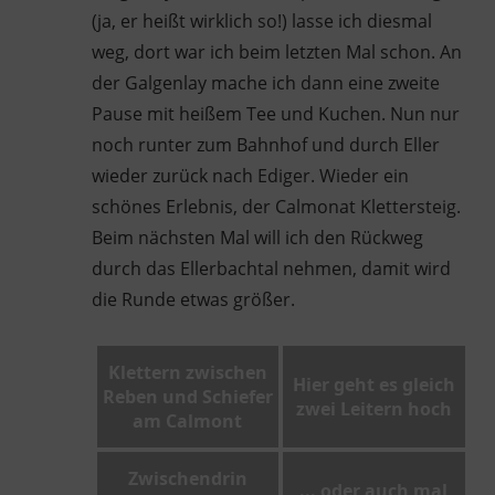
(ja, er heißt wirklich so!) lasse ich diesmal
weg, dort war ich beim letzten Mal schon. An
der Galgenlay mache ich dann eine zweite
Pause mit heißem Tee und Kuchen. Nun nur
noch runter zum Bahnhof und durch Eller
wieder zurück nach Ediger. Wieder ein
schönes Erlebnis, der Calmonat Klettersteig.
Beim nächsten Mal will ich den Rückweg
durch das Ellerbachtal nehmen, damit wird
die Runde etwas größer.
Klettern zwischen
Hier geht es gleich
Reben und Schiefer
zwei Leitern hoch
am Calmont
Zwischendrin
... oder auch mal