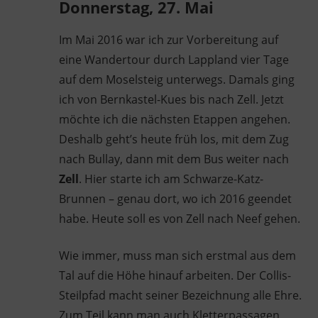
Donnerstag, 27. Mai
Im Mai 2016 war ich zur Vorbereitung auf
eine Wandertour durch Lappland vier Tage
auf dem Moselsteig unterwegs. Damals ging
ich von Bernkastel-Kues bis nach Zell. Jetzt
möchte ich die nächsten Etappen angehen.
Deshalb geht’s heute früh los, mit dem Zug
nach Bullay, dann mit dem Bus weiter nach
Zell
. Hier starte ich am Schwarze-Katz-
Brunnen – genau dort, wo ich 2016 geendet
habe. Heute soll es von Zell nach Neef gehen.
Wie immer, muss man sich erstmal aus dem
Tal auf die Höhe hinauf arbeiten. Der Collis-
Steilpfad macht seiner Bezeichnung alle Ehre.
Zum Teil kann man auch Kletterpassagen