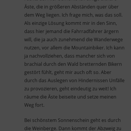
Äste, die in größeren Abständen quer über
dem Weg liegen. Ich frage mich, was das soll.
Als einzige Lösung kommt mir in den Sinn,
dass hier jemand die Fahrradfahrer ärgern
will, die ja auch zunehmend die Wanderwege
nutzen, vor allem die Mountainbiker. Ich kann
ja nachvollziehen, dass mancher sich von
brachial durch den Wald bretternden Bikern
gestört fühlt, geht mir auch oft so. Aber
durch das Auslegen von Hindernissen Unfälle
zu provozieren, geht eindeutig zu weit! Ich
räume die Äste beiseite und setze meinen
Weg fort.
Bei schönstem Sonnenschein geht es durch
die Weinberge. Dann kommt der Abzweig zu