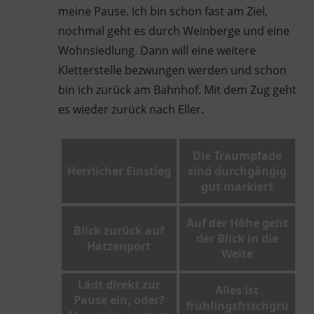
meine Pause. Ich bin schon fast am Ziel,
nochmal geht es durch Weinberge und eine
Wohnsiedlung. Dann will eine weitere
Kletterstelle bezwungen werden und schon
bin ich zurück am Bahnhof. Mit dem Zug geht
es wieder zurück nach Eller.
Die Traumpfade
Herrlicher Einstieg
sind durchgängig
gut markiert
Auf der Höhe geht
Blick zurück auf
der Blick in die
Hatzenport
Weite
Lädt direkt zur
Alles ist
Pause ein, oder?
frühlingsfrischgrü