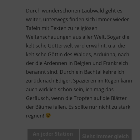
Durch wunderschönen Laubwald geht es
weiter, unterwegs finden sich immer wieder
Tafeln mit Texten zu religiösen
Weltanschauungen aus aller Welt. Sogar die
keltische Götterwelt wird erwähnt, u.a. die
keltische Göttin des Waldes, Arduinna, nach
der die Ardennen in Belgien und Frankreich
benannt sind. Durch ein Bachtal kehre ich
zurück nach Ediger. Spazieren im Regen kann
auch wirklich schön sein, ich mag das
Geräusch, wenn die Tropfen auf die Blätter
der Bäume fallen. Es sollte nur nicht zu stark
regnen!
An jeder Station
Sieht immer gleich